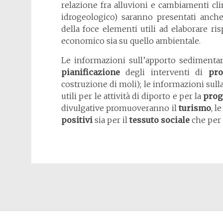
relazione fra alluvioni e cambiamenti cl
idrogeologico) saranno presentati anche
della foce elementi utili ad elaborare ri
economico sia su quello ambientale.
Le informazioni sull’apporto sedimentar
pianificazione
degli interventi di
pro
costruzione di moli); le informazioni sulla
utili per le attività di diporto e per la
prog
divulgative promuoveranno il
turismo
, l
positivi
sia per il
tessuto sociale
che per 