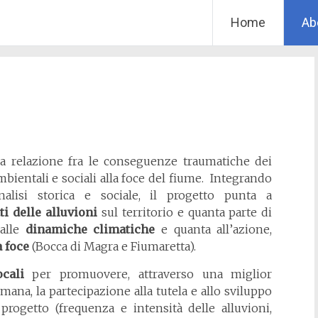
Home
Ab
a relazione fra le conseguenze traumatiche dei
ientali e sociali alla foce del fiume. Integrando
nalisi storica e sociale, il progetto punta a
ti delle alluvioni
sul territorio e quanta parte di
 alle
dinamiche climatiche
e quanta all’azione,
 foce
(Bocca di Magra e Fiumaretta).
cali
per promuovere, attraverso una miglior
ana, la partecipazione alla tutela e allo sviluppo
l progetto (frequenza e intensità delle alluvioni,