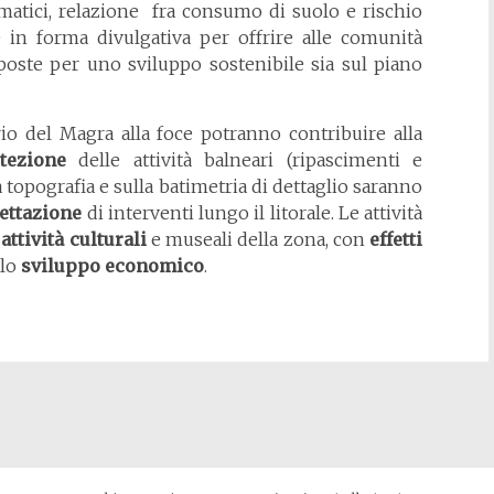
imatici, relazione fra consumo di suolo e rischio
 in forma divulgativa per offrire alle comunità
sposte per uno sviluppo sostenibile sia sul piano
io del Magra alla foce potranno contribuire alla
tezione
delle attività balneari (ripascimenti e
 topografia e sulla batimetria di dettaglio saranno
ettazione
di interventi lungo il litorale. Le attività
e
attività culturali
e museali della zona, con
effetti
lo
sviluppo economico
.