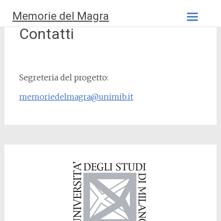
Vai
Memorie del Magra
al
contenuto
Contatti
Segreteria del progetto:
memoriedelmagra@unimib.it